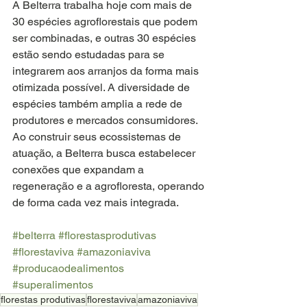
A Belterra trabalha hoje com mais de 
30 espécies agroflorestais que podem 
ser combinadas, e outras 30 espécies 
estão sendo estudadas para se 
integrarem aos arranjos da forma mais 
otimizada possível. A diversidade de 
espécies também amplia a rede de 
produtores e mercados consumidores. 
Ao construir seus ecossistemas de 
atuação, a Belterra busca estabelecer 
conexões que expandam a 
regeneração e a agrofloresta, operando 
de forma cada vez mais integrada.
#belterra
#florestasprodutivas
#florestaviva
#amazoniaviva
#producaodealimentos
#superalimentos
florestas produtivas
florestaviva
amazoniaviva