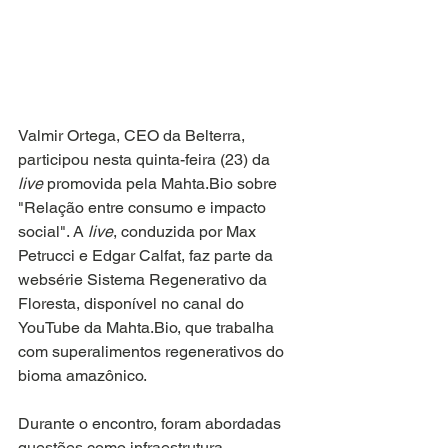
Valmir Ortega, CEO da Belterra, 
participou nesta quinta-feira (23) da 
live
 promovida pela Mahta.Bio sobre 
"Relação entre consumo e impacto 
social". A 
live
, conduzida por Max 
Petrucci e Edgar Calfat, faz parte da 
websérie Sistema Regenerativo da 
Floresta, disponível no canal do 
YouTube da Mahta.Bio, que trabalha 
com superalimentos regenerativos do 
bioma amazônico.
Durante o encontro, foram abordadas 
questões como infraestrutura 