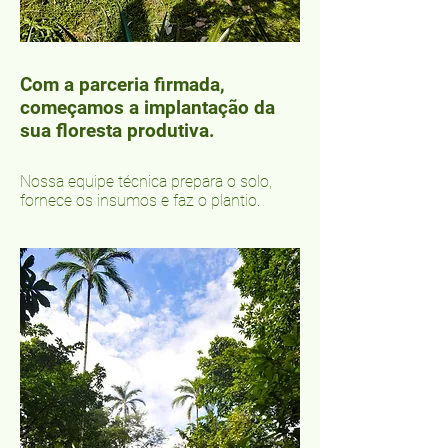
Com a parceria firmada,
começamos a implantação da
sua floresta produtiva.
Nossa equipe técnica prepara o solo,
fornece os insumos e faz o plantio.