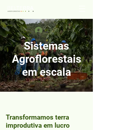
Login
Sistemas
Agroflorestais
em escala
Transformamos terra
improdutiva em lucro