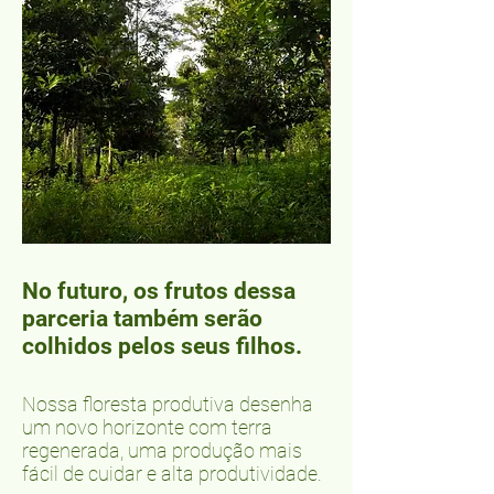
No futuro, os frutos dessa
parceria também serão
colhidos pelos seus filhos.
Nossa floresta produtiva desenha
um novo horizonte com terra
regenerada, uma produção mais
fácil de cuidar e alta produtividade.