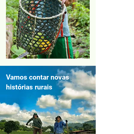
Vamos contar novas
histórias rurais