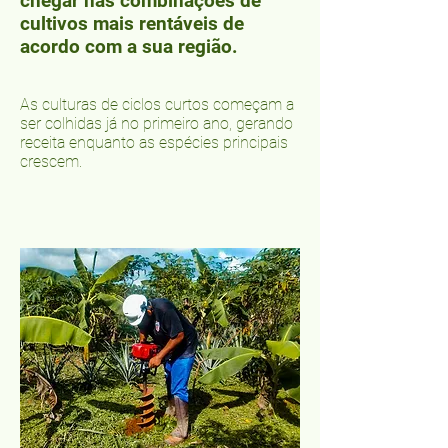
chegar nas combinações de
cultivos mais rentáveis de
acordo com a sua região.
As culturas de ciclos curtos começam a
ser colhidas já no primeiro ano, gerando
receita enquanto as espécies principais
crescem.