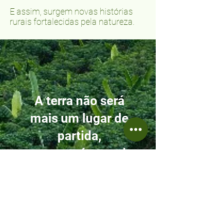
E assim, surgem novas histórias
rurais fortalecidas pela natureza.
A terra não será
mais um lugar de
partida,
a terra será morada.