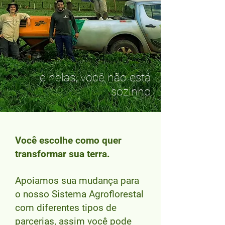
e nelas, você não está
sozinho
Você escolhe como quer
transformar sua terra.
Apoiamos sua mudança para
o nosso Sistema Agroflorestal
com diferentes tipos de
parcerias, assim você pode