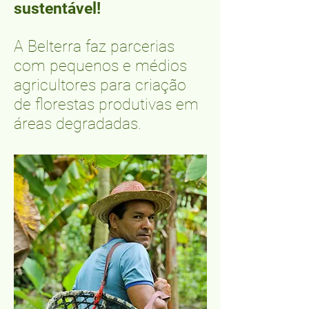
sustentável!
A Belterra faz parcerias
com pequenos e médios
agricultores para criação
de florestas produtivas em
áreas degradadas.