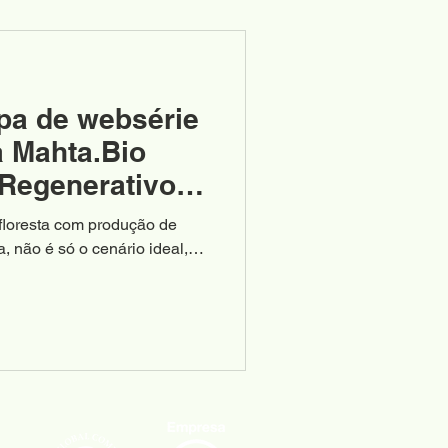
ipa de websérie
 Mahta.Bio
 Regenerativo
floresta com produção de
, não é só o cenário ideal,