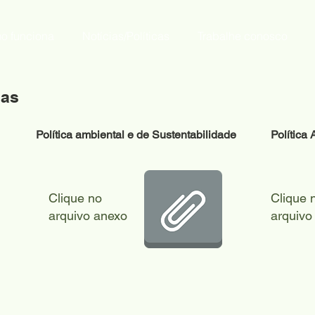
o funciona
Notícias/Políticas
Trabalhe conosco
cas
Política ambiental e de Sustentabilidade
Política
Clique no
Clique 
arquivo anexo
arquivo