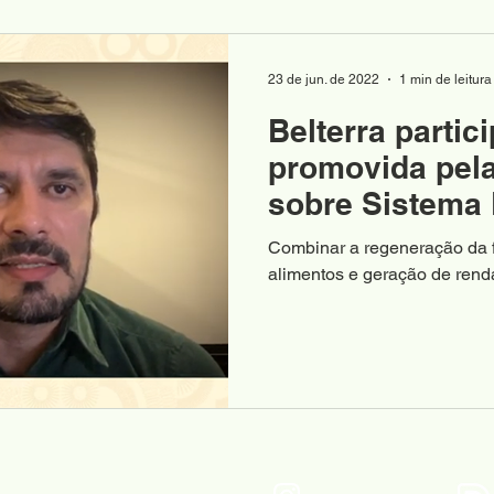
23 de jun. de 2022
1 min de leitura
Belterra partic
promovida pela
sobre Sistema
da Floresta
Combinar a regeneração da 
alimentos e geração de renda
mas o grande objetivo da...