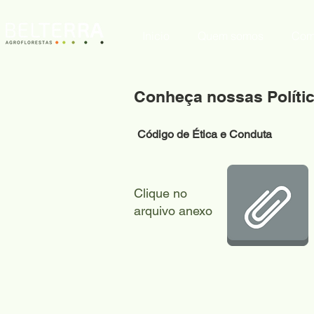
Inicio
Quem somos
Com
Conheça nossas Políti
Código de Ética e Conduta
Clique no
arquivo anexo