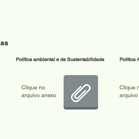
o funciona
Notícias/Políticas
Trabalhe conosco
cas
Política ambiental e de Sustentabilidade
Política
Clique no
Clique 
arquivo anexo
arquivo