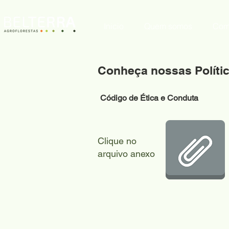
Inicio
Quem somos
Com
Conheça nossas Políti
Código de Ética e Conduta
Clique no
arquivo anexo