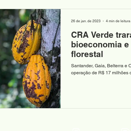
26 de jan. de 2023
4 min de leitura
CRA Verde trar
bioeconomia e
florestal
Santander, Gaia, Belterra e
operação de R$ 17 milhões qu
produtores sem acesso a linh