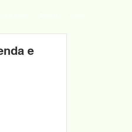
Canal Aberto
Beeterra
Contato
enda e