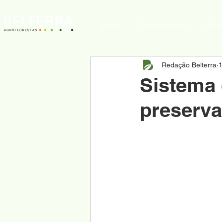
Inicio
Quem somos
Com
Redação Belterra
1
Sistema 
preserva