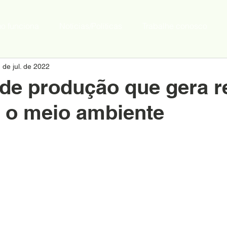
o funciona
Notícias/Políticas
Trabalhe conosco
 de jul. de 2022
de produção que gera r
 o meio ambiente