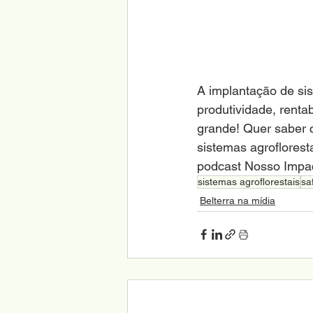
A implantação de sis
produtividade, renta
grande! Quer saber 
sistemas agroflorest
podcast Nosso Impac
sistemas agroflorestais
sa
Belterra na mídia