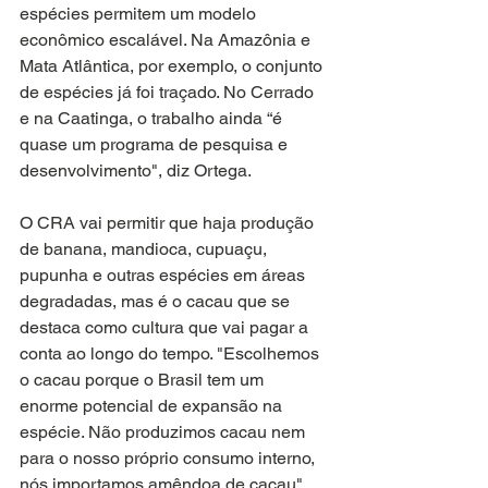
espécies permitem um modelo 
econômico escalável. Na Amazônia e 
Mata Atlântica, por exemplo, o conjunto 
de espécies já foi traçado. No Cerrado 
e na Caatinga, o trabalho ainda “é 
quase um programa de pesquisa e 
desenvolvimento", diz Ortega.
O CRA vai permitir que haja produção 
de banana, mandioca, cupuaçu, 
pupunha e outras espécies em áreas 
degradadas, mas é o cacau que se 
destaca como cultura que vai pagar a 
conta ao longo do tempo. "Escolhemos 
o cacau porque o Brasil tem um 
enorme potencial de expansão na 
espécie. Não produzimos cacau nem 
para o nosso próprio consumo interno, 
nós importamos amêndoa de cacau".