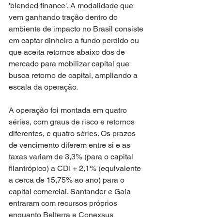
'blended finance'. A modalidade que 
vem ganhando tração dentro do 
ambiente de impacto no Brasil consiste 
em captar dinheiro a fundo perdido ou 
que aceita retornos abaixo dos de 
mercado para mobilizar capital que 
busca retorno de capital, ampliando a 
escala da operação.
A operação foi montada em quatro 
séries, com graus de risco e retornos 
diferentes, e quatro séries. Os prazos 
de vencimento diferem entre si e as 
taxas variam de 3,3% (para o capital 
filantrópico) a CDI + 2,1% (equivalente 
a cerca de 15,75% ao ano) para o 
capital comercial. Santander e Gaia 
entraram com recursos próprios 
enquanto Belterra e Conexsus 